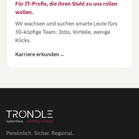
Für IT-Profis, die ihren Stuhl zu uns rollen
wollen.
Wir wachsen und suchen smarte Leute fürs
30-köpfige Team. Jobs, Vorteile, wenige
Klicks.
Karriere erkunden
→
Persönlich. Sicher. Regional.