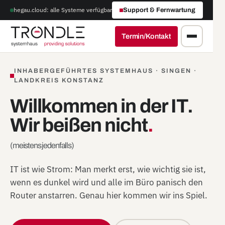
hegau.cloud: alle Systeme verfügbar
Support & Fernwartung
Termin/Kontakt
INHABERGEFÜHRTES SYSTEMHAUS · SINGEN ·
LANDKREIS KONSTANZ
Willkommen in der IT.
Wir beißen nicht
.
(meistens jedenfalls)
IT ist wie Strom: Man merkt erst, wie wichtig sie ist,
wenn es dunkel wird und alle im Büro panisch den
Router anstarren. Genau hier kommen wir ins Spiel.