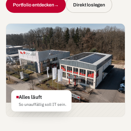
Portfolio entdecken
→
Direkt loslegen
Alles läuft
So unauffällig soll IT sein.