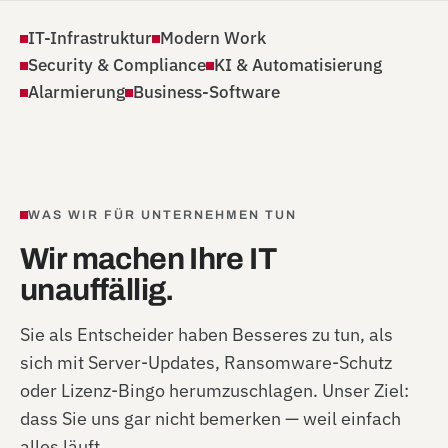
IT-Infrastruktur
Modern Work
Security & Compliance
KI & Automatisierung
Alarmierung
Business-Software
WAS WIR FÜR UNTERNEHMEN TUN
Wir machen Ihre IT
unauffällig.
Sie als Entscheider haben Besseres zu tun, als
sich mit Server-Updates, Ransomware-Schutz
oder Lizenz-Bingo herumzuschlagen. Unser Ziel:
dass Sie uns gar nicht bemerken — weil einfach
alles läuft.