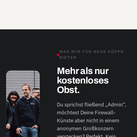
WAS WIR FÜR NEUE KÖPFE
BIETEN
Mehr als nur
kostenloses
Obst.
Du sprichst fließend „Admin“,
möchtest Deine Firewall-
Künste aber nicht in einem
anonymen Großkonzern
verstecken? Perfekt. Kein