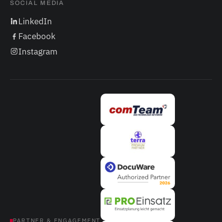
SOCIAL MEDIA
LinkedIn
Facebook
Instagram
PARTNER & ENGAGEMENT