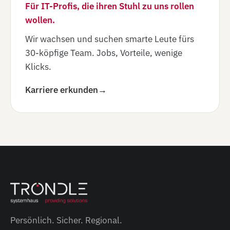
Für IT-Profis, die ihren Stuhl zu uns rollen
wollen.
Wir wachsen und suchen smarte Leute fürs
30-köpfige Team. Jobs, Vorteile, wenige
Klicks.
Karriere erkunden
→
Persönlich. Sicher. Regional.