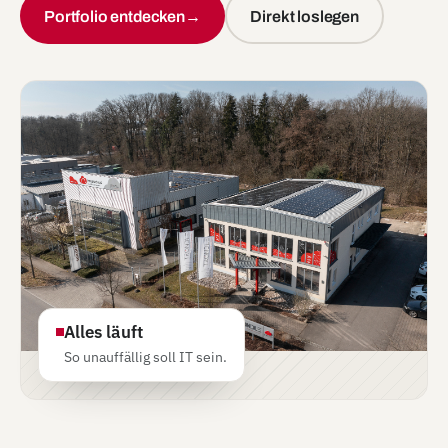
Portfolio entdecken
→
Direkt loslegen
Alles läuft
So unauffällig soll IT sein.