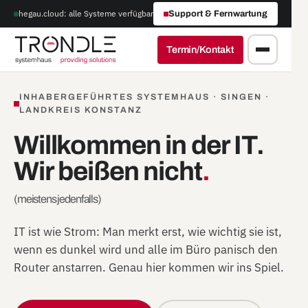
hegau.cloud: alle Systeme verfügbar
Support & Fernwartung
Termin/Kontakt
INHABERGEFÜHRTES SYSTEMHAUS · SINGEN ·
LANDKREIS KONSTANZ
Willkommen in der IT.
Wir beißen nicht
.
(meistens jedenfalls)
IT ist wie Strom: Man merkt erst, wie wichtig sie ist,
wenn es dunkel wird und alle im Büro panisch den
Router anstarren. Genau hier kommen wir ins Spiel.