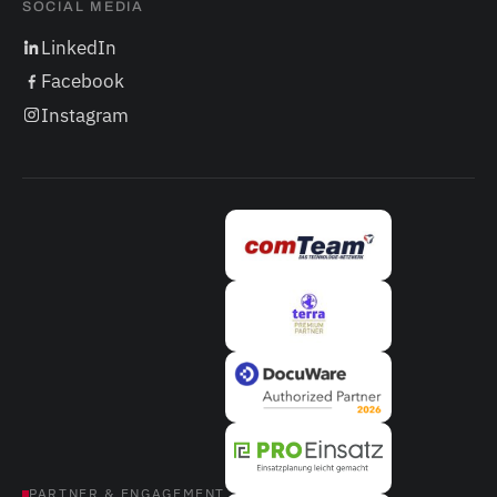
SOCIAL MEDIA
LinkedIn
Facebook
Instagram
PARTNER & ENGAGEMENT