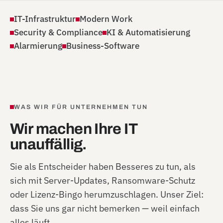
IT-Infrastruktur
Modern Work
Security & Compliance
KI & Automatisierung
Alarmierung
Business-Software
WAS WIR FÜR UNTERNEHMEN TUN
Wir machen Ihre IT
unauffällig.
Sie als Entscheider haben Besseres zu tun, als
sich mit Server-Updates, Ransomware-Schutz
oder Lizenz-Bingo herumzuschlagen. Unser Ziel:
dass Sie uns gar nicht bemerken — weil einfach
alles läuft.