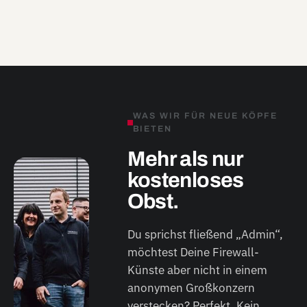
WAS WIR FÜR NEUE KÖPFE
BIETEN
Mehr als nur
kostenloses
Obst.
Du sprichst fließend „Admin“,
möchtest Deine Firewall-
Künste aber nicht in einem
anonymen Großkonzern
verstecken? Perfekt. Kein