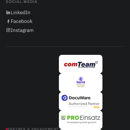
SOCIAL MEDIA
LinkedIn
Facebook
Instagram
PARTNER & ENGAGEMENT