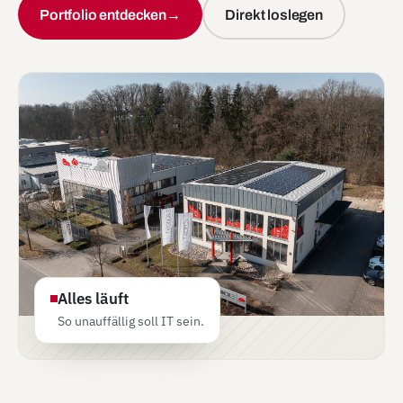
Portfolio entdecken
→
Direkt loslegen
Alles läuft
So unauffällig soll IT sein.