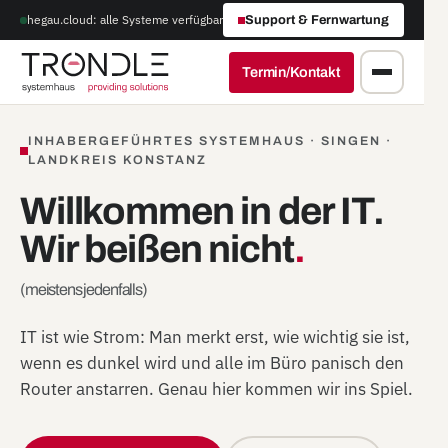
hegau.cloud: alle Systeme verfügbar
Support & Fernwartung
Termin/Kontakt
INHABERGEFÜHRTES SYSTEMHAUS · SINGEN ·
LANDKREIS KONSTANZ
Willkommen in der IT.
Wir beißen nicht
.
(meistens jedenfalls)
IT ist wie Strom: Man merkt erst, wie wichtig sie ist,
wenn es dunkel wird und alle im Büro panisch den
Router anstarren. Genau hier kommen wir ins Spiel.