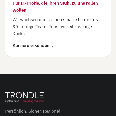
Für IT-Profis, die ihren Stuhl zu uns rollen
wollen.
Wir wachsen und suchen smarte Leute fürs
30-köpfige Team. Jobs, Vorteile, wenige
Klicks.
Karriere erkunden
→
Persönlich. Sicher. Regional.