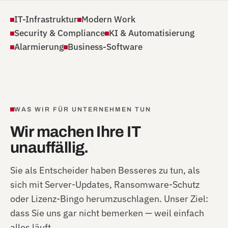
IT-Infrastruktur
Modern Work
Security & Compliance
KI & Automatisierung
Alarmierung
Business-Software
WAS WIR FÜR UNTERNEHMEN TUN
Wir machen Ihre IT
unauffällig.
Sie als Entscheider haben Besseres zu tun, als
sich mit Server-Updates, Ransomware-Schutz
oder Lizenz-Bingo herumzuschlagen. Unser Ziel:
dass Sie uns gar nicht bemerken — weil einfach
alles läuft.