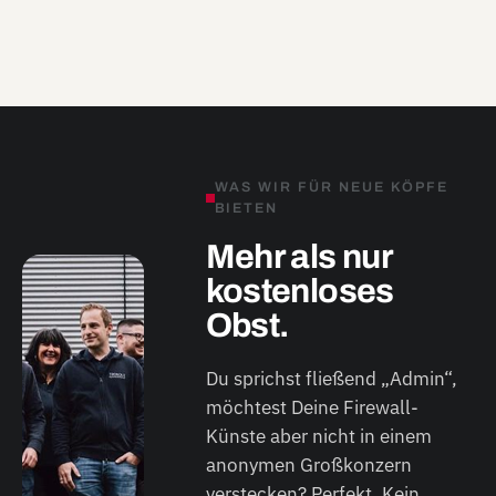
WAS WIR FÜR NEUE KÖPFE
BIETEN
Mehr als nur
kostenloses
Obst.
Du sprichst fließend „Admin“,
möchtest Deine Firewall-
Künste aber nicht in einem
anonymen Großkonzern
verstecken? Perfekt. Kein