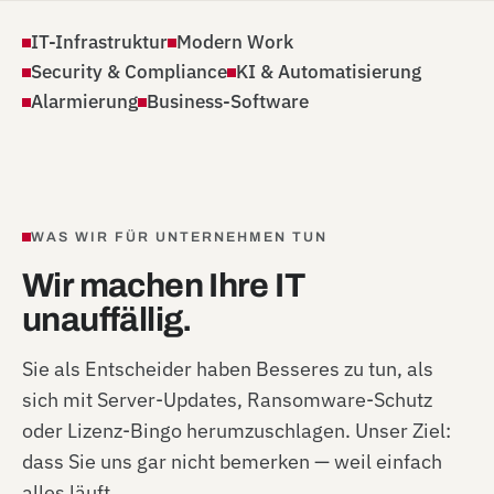
IT-Infrastruktur
Modern Work
Security & Compliance
KI & Automatisierung
Alarmierung
Business-Software
WAS WIR FÜR UNTERNEHMEN TUN
Wir machen Ihre IT
unauffällig.
Sie als Entscheider haben Besseres zu tun, als
sich mit Server-Updates, Ransomware-Schutz
oder Lizenz-Bingo herumzuschlagen. Unser Ziel:
dass Sie uns gar nicht bemerken — weil einfach
alles läuft.