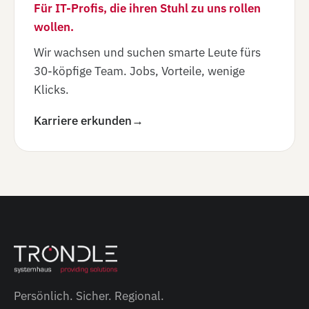
Für IT-Profis, die ihren Stuhl zu uns rollen
wollen.
Wir wachsen und suchen smarte Leute fürs
30-köpfige Team. Jobs, Vorteile, wenige
Klicks.
Karriere erkunden
→
Persönlich. Sicher. Regional.