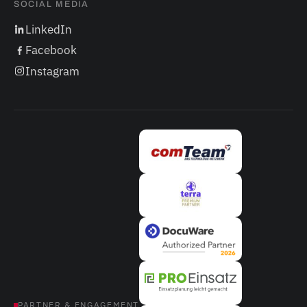
SOCIAL MEDIA
LinkedIn
Facebook
Instagram
PARTNER & ENGAGEMENT