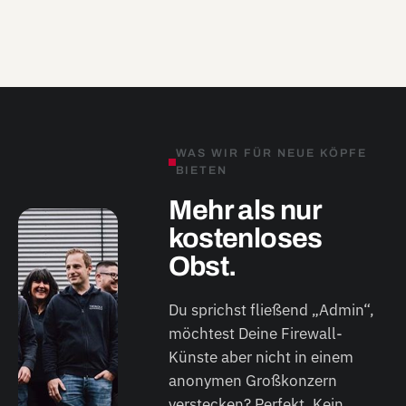
WAS WIR FÜR NEUE KÖPFE
BIETEN
Mehr als nur
kostenloses
Obst.
Du sprichst fließend „Admin“,
möchtest Deine Firewall-
Künste aber nicht in einem
anonymen Großkonzern
verstecken? Perfekt. Kein