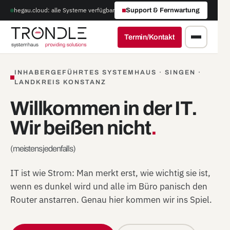
hegau.cloud: alle Systeme verfügbar
Support & Fernwartung
Termin/Kontakt
INHABERGEFÜHRTES SYSTEMHAUS · SINGEN ·
LANDKREIS KONSTANZ
Willkommen in der IT.
Wir beißen nicht
.
(meistens jedenfalls)
IT ist wie Strom: Man merkt erst, wie wichtig sie ist,
wenn es dunkel wird und alle im Büro panisch den
Router anstarren. Genau hier kommen wir ins Spiel.