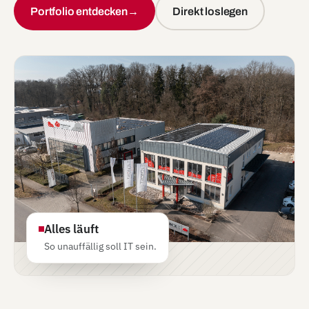
Portfolio entdecken
→
Direkt loslegen
Alles läuft
So unauffällig soll IT sein.